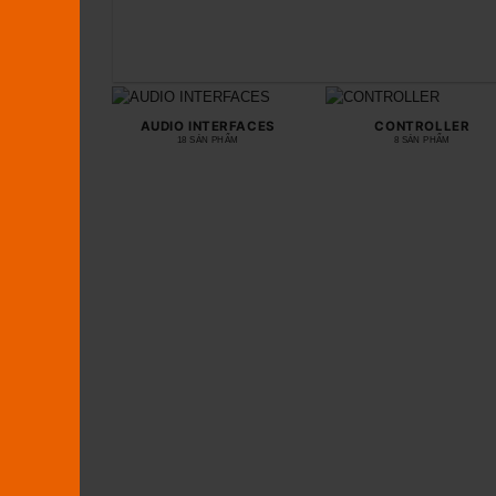
AUDIO INTERFACES
CONTROLLER
18 SẢN PHẨM
8 SẢN PHẨM