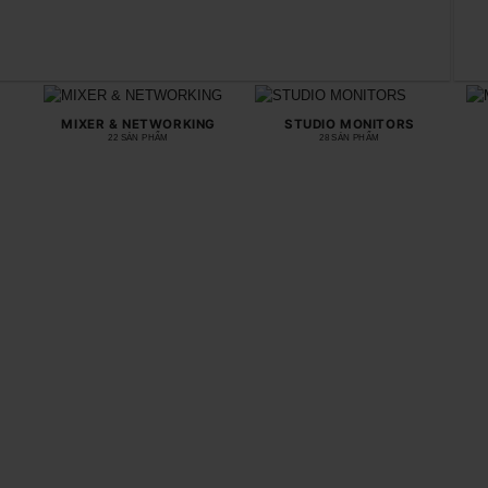
MIXER & NETWORKING
STUDIO MONITORS
22 SẢN PHẨM
28 SẢN PHẨM