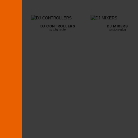
DJ CONTROLLERS
DJ MIXERS
15 SẢN PHẨM
12 SẢN PHẨM