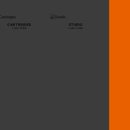
CARTRIDGES
STUDIO
2 SẢN PHẨM
2 SẢN PHẨM