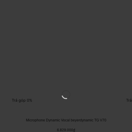
Trả góp 0%
Tr
Microphone Dynamic Vocal beyerdynamic TG V70
6.829.000
₫