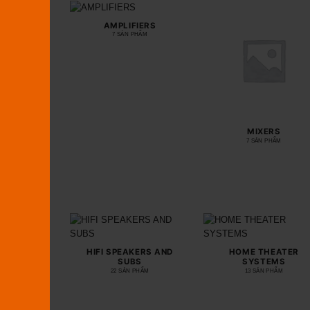
AMPLIFIERS
7 SẢN PHẨM
MIXERS
7 SẢN PHẨM
HIFI SPEAKERS AND
HOME THEATER
SUBS
SYSTEMS
22 SẢN PHẨM
13 SẢN PHẨM