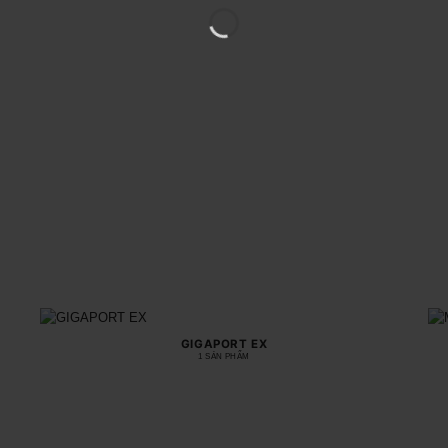
GIGAPORT EX
1 SẢN PHẨM