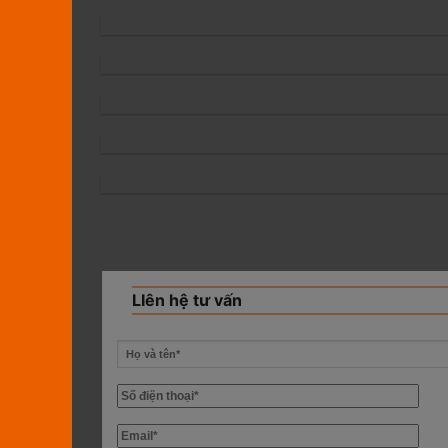
LIên hệ tư vấn