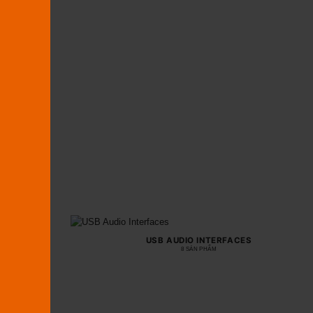
USB AUDIO INTERFACES
8 SẢN PHẨM