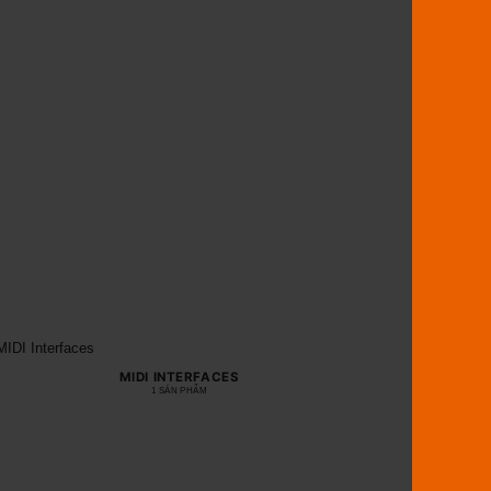
MIDI INTERFACES
1 SẢN PHẨM