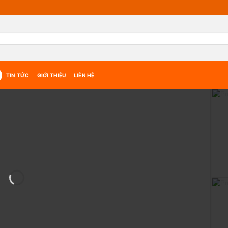
TIN TỨC
GIỚI THIỆU
LIÊN HỆ