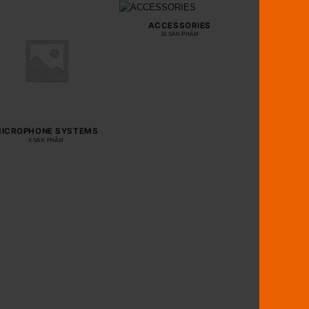
ACCESSORIES
33 SẢN PHẨM
ICROPHONE SYSTEMS
4 SẢN PHẨM