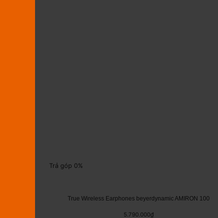
Trả góp 0%
True Wireless Earphones beyerdynamic AMIRON 100
5.790.000
₫