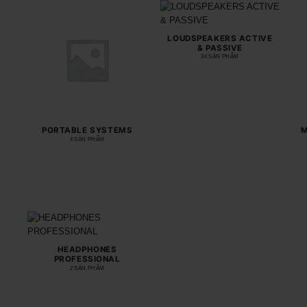
LOUDSPEAKERS ACTIVE
& PASSIVE
34 SẢN PHẨM
PORTABLE SYSTEMS
M
4 SẢN PHẨM
HEADPHONES
PROFESSIONAL
2 SẢN PHẨM