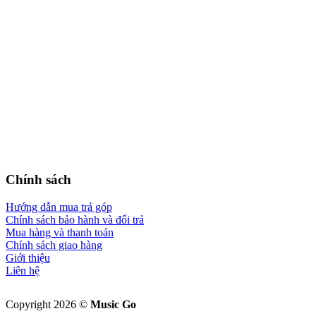
Chính sách
Hướng dẫn mua trả góp
Chính sách bảo hành và đổi trả
Mua hàng và thanh toán
Chính sách giao hàng
Giới thiệu
Liên hệ
Copyright 2026 ©
Music Go