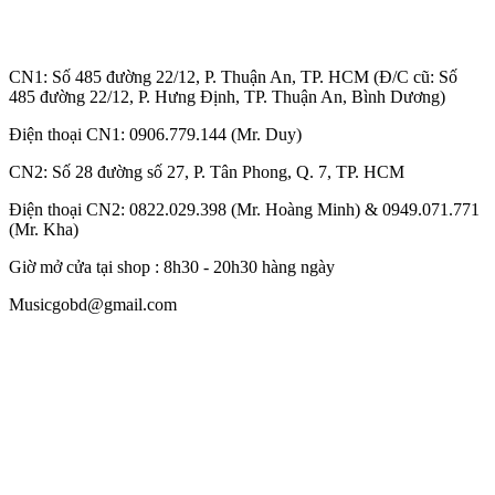
CN1: Số 485 đường 22/12, P. Thuận An, TP. HCM (Đ/C cũ: Số
485 đường 22/12, P. Hưng Định, TP. Thuận An, Bình Dương)
Điện thoại CN1: 0906.779.144 (Mr. Duy)
CN2: Số 28 đường số 27, P. Tân Phong, Q. 7, TP. HCM
Điện thoại CN2: 0822.029.398 (Mr. Hoàng Minh) & 0949.071.771
(Mr. Kha)
Giờ mở cửa tại shop : 8h30 - 20h30 hàng ngày
Musicgobd@gmail.com