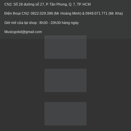
CN2: Số 28 đường số 27, P. Tân Phong, Q. 7, TP. HCM
Điện thoại CN2: 0822.029.398 (Mr. Hoàng Minh) & 0949.071.771 (Mr. Kha)
Giờ mở cửa tại shop : 8h30 - 20h30 hàng ngày
Musicgobd@gmail.com