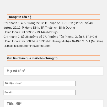
Thông tin liên hệ
Chi nhánh 1: 485 đường 22/12, P. Thuận An, TP. HCM (Đ/C cũ: Số 485
đường 22/12, P. Hưng Định, TP. Thuận An, Bình Dương
Điện thoại CN1 : 0906.779.144 (Mr Duy)
Chi nhánh 2: Số 28 đường số 27, Phường Tân Phong, Quận 7, TP. HCM
Điện thoại CN2 : 08 3457 3333 (Mr. Hoàng Minh) & 0949.071.771 (Mr. Kha)
Email: Mkt.hoangminh@gmail.com
Gửi tin nhắn qua mail cho chúng tôi