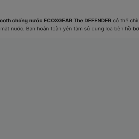
tooth chống nước ECOXGEAR The DEFENDER
có thể chị
 mặt nước. Bạn hoàn toàn yên tâm sử dụng loa bên hồ bơi,