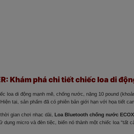
hám phá chi tiết chiếc loa di động
iếc loa di động mạnh mẽ, chống nước, nặng 10 pound (khoả
. Hiện tại, sản phẩm đã có phiên bản giới hạn với họa tiết c
thời gian chơi nhạc dài,
Loa Bluetooth chống nước EC
 dụng micro và đèn tiệc, biến nó thành một chiếc loa “tất c