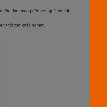
a độc đáo, mang đến vẻ ngoài cá tính
n thời tiết khắc nghiệt.