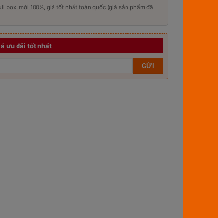
ll box, mới 100%, giá tốt nhất toàn quốc (giá sản phẩm đã
iá ưu đãi tốt nhất