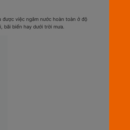
u được việc ngâm nước hoàn toàn ở độ
 bãi biển hay dưới trời mưa.