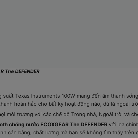
AR The DEFENDER
 suất Texas Instruments 100W mang đến âm thanh sống đ
hanh hoàn hảo cho bất kỳ hoạt động nào, dù là ngoài trờ
i môi trường với các chế độ Trong nhà, Ngoài trời và ch
uetooth chống nước ECOXGEAR The DEFENDER
với loa chí
hanh cân bằng, chất lượng mà bạn sẽ không tìm thấy trên c