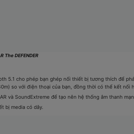
AR The DEFENDER
th 5.1 cho phép bạn ghép nối thiết bị tương thích để ph
m) so với điện thoại của bạn, đồng thời có thể kết nối ha
EAR và SoundExtreme để tạo nên hệ thống âm thanh mạn
ết bị media có dây.