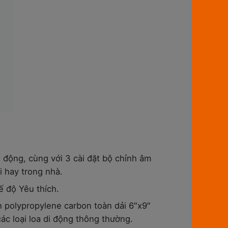
ộng, cùng với 3 cài đặt bộ chỉnh âm
i hay trong nhà.
ế độ Yêu thích.
nh polypropylene carbon toàn dải 6″x9″
ác loại loa di động thông thường.