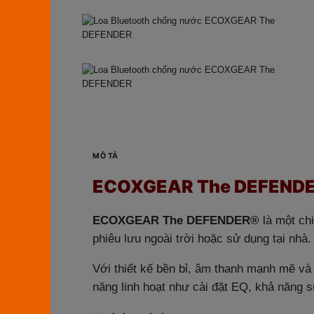
MÔ TẢ
ECOXGEAR The DEFENDER: K
ECOXGEAR The DEFENDER®
là một ch
phiêu lưu ngoài trời hoặc sử dụng tại nhà
Với thiết kế bền bỉ, âm thanh mạnh mẽ và 
năng linh hoạt như cài đặt EQ, khả năng sử