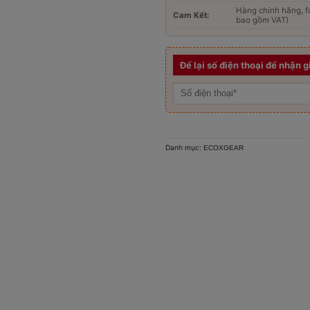
Hàng chính hãng, fu
Cam Kết:
bao gồm VAT)
Để lại số điện thoại để nhận g
Danh mục:
ECOXGEAR