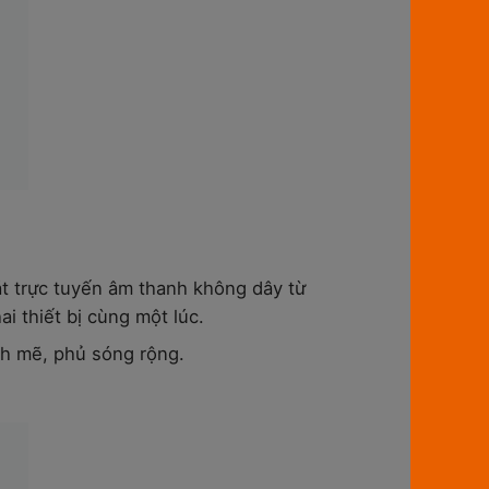
át trực tuyến âm thanh không dây từ
i thiết bị cùng một lúc.
h mẽ, phủ sóng rộng.