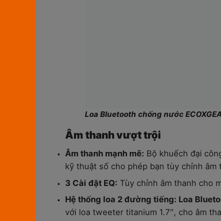
Loa Bluetooth chống nước ECOXGE
Âm thanh vượt trội
Âm thanh mạnh mẽ:
Bộ khuếch đại công
kỹ thuật số cho phép bạn tùy chỉnh âm t
3 Cài đặt EQ:
Tùy chỉnh âm thanh cho mọ
Hệ thống loa 2 đường tiếng: Loa Bl
với loa tweeter titanium 1.7″, cho âm t