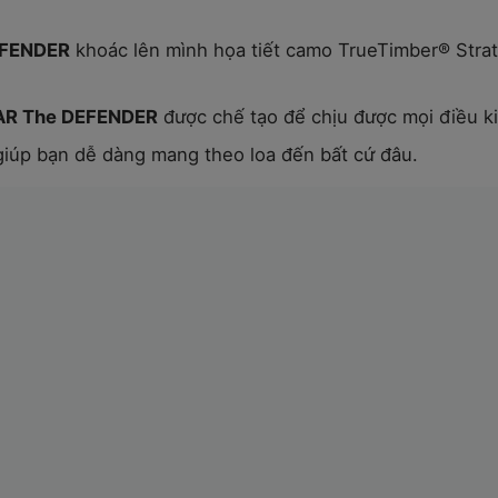
EFENDER
khoác lên mình họa tiết camo TrueTimber® Strat
R The DEFENDER
được chế tạo để chịu được mọi điều kiệ
iúp bạn dễ dàng mang theo loa đến bất cứ đâu.