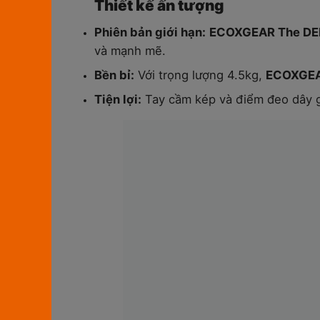
Thiết kế ấn tượng
Phiên bản giới hạn:
ECOXGEAR The D
và mạnh mẽ.
Bền bỉ:
Với trọng lượng 4.5kg,
ECOXGEA
Tiện lợi:
Tay cầm kép và điểm đeo dây g